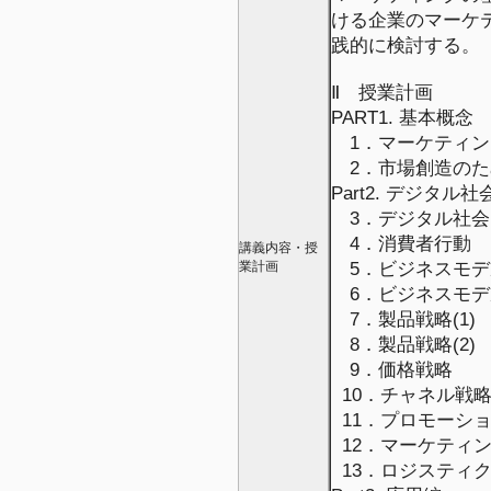
ける企業のマーケ
践的に検討する。
Ⅱ 授業計画
PART1. 基本概念
1．マーケティン
2．市場創造のた
Part2. デジタ
3．デジタル社会
4．消費者行動
講義内容・授
業計画
5．ビジネスモデル
6．ビジネスモデル
7．製品戦略(1)
8．製品戦略(2)
9．価格戦略
10．チャネル戦
11．プロモーシ
12．マーケティ
13．ロジスティ