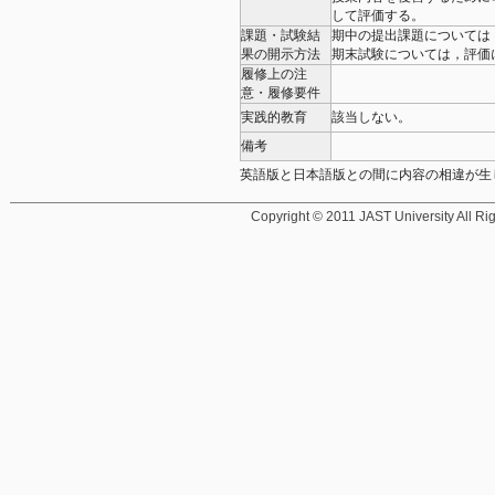
して評価する。
課題・試験結
期中の提出課題については
果の開示方法
期末試験については，評価
履修上の注
意・履修要件
実践的教育
該当しない。
備考
英語版と日本語版との間に内容の相違が生